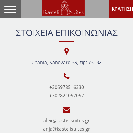
ΚΡΑΤΗΣ
ΣΤΟΙΧΕΙΑ ΕΠΙΚΟΙΝΩΝΙΑΣ
Chania, Kanevaro 39, zip: 73132
+306978516330
+302821057057
alex@kastelisuites.gr
anja@kastelisuites.gr